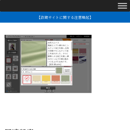
【詐欺サイトに関する注意喚起】