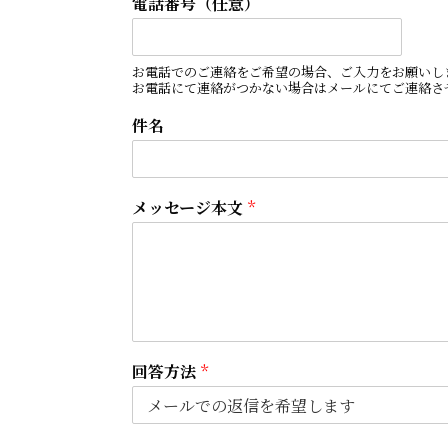
電話番号（任意）
お電話でのご連絡をご希望の場合、ご入力をお願いします
お電話にて連絡がつかない場合はメールにてご連絡さ
件名
メッセージ本文
*
回答方法
*