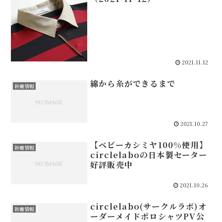
2021.11.12
綿から糸ができるまで
新着情報
2021.10.27
【ベビーカシミヤ100%使用】
新着情報
circlelaboの日本製セーター
好評販売中
2021.10.26
circlelabo(サークルラボ)オ
新着情報
ーダーメイドポロシャツPV公