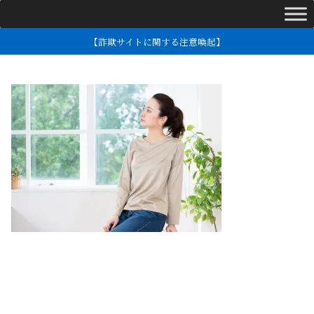
【詐欺サイトに関する注意喚起】