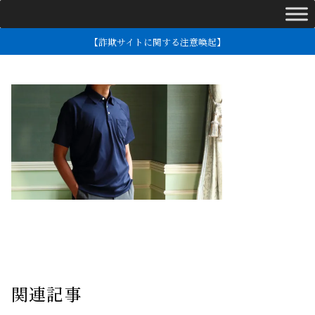
【詐欺サイトに関する注意喚起】
関連記事