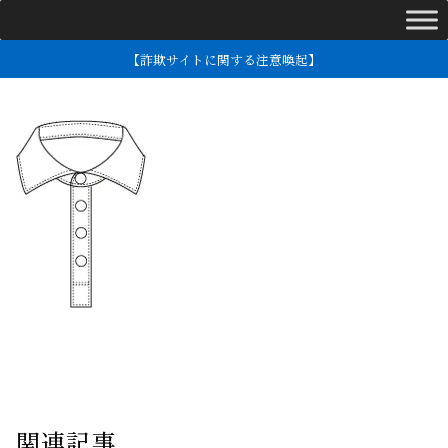
【詐欺サイトに関する注意喚起】
関連記事