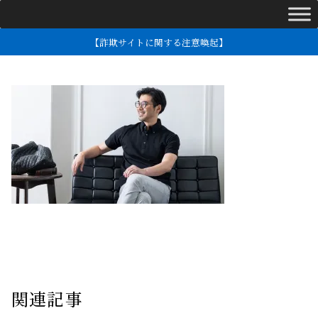
【詐欺サイトに関する注意喚起】
関連記事